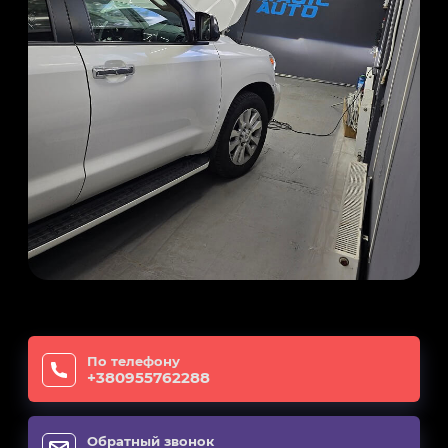
По телефону
+380955762288
Обратный звонок