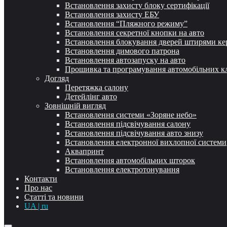
Встановлення захисту блоку сертифікації
Встановлення захисту ЕБУ
Встановлення “Пляжного режиму”
Встановлення секретної кнопки на авто
Встановлення блокування дверей штирями ке
Встановлення димового патрона
Встановлення автозапуску на авто
Прошивка та програмування автомобільних к
Догляд
Перетяжка салону
Детейлінг авто
Зовнішній вигляд
Встановлення системи «Зоряне небо»
Встановлення підсвічування салону
Встановлення підсвічування авто знизу
Встановлення електронної вихлопної системи
Аквапринт
Встановлення автомобільних шторок
Встановлення електротонування
Контакти
Про нас
Статті та новини
UA | ru