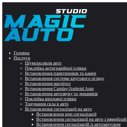
Головна
Послуги
Шумоізоляція авто
Поклейка антигравійної плівки
Встановлення парктроніків та камер
Встановлення системи кругового огляду
Встановлення магнітол
Встановлення Carplay/Android Auto
Встановлення автозвуку та динаміків
Поклейка вінілової плівки
Тонування скла в авто
Встановлення сигналізації на авто
Встановлення gsm сигналізації
Встановлення сигналізації на авто з іммобіла
Встановлення сигналізацій із автозапуском