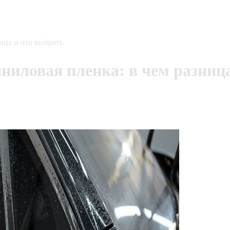
ица и что выбрать
ниловая пленка: в чем разниц