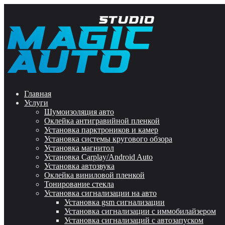
Главная
Услуги
Шумоизоляция авто
Оклейка антигравийной пленкой
Установка парктроников и камер
Установка системы кругового обзора
Установка магнитол
Установка Carplay/Android Auto
Установка автозвука
Оклейка виниловой пленкой
Тонирование стекла
Установка сигнализации на авто
Установка gsm сигнализации
Установка сигнализации с иммобилайзером
Установка сигнализаций с автозапуском