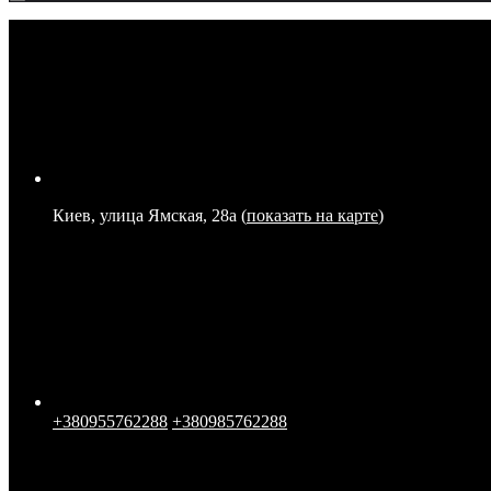
Киев, улица Ямская, 28а (
показать на карте
)
+380955762288
+380985762288